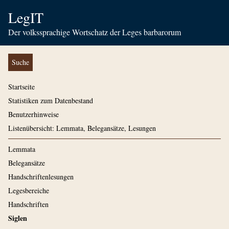
LegIT
Der volkssprachige Wortschatz der Leges barbarorum
Suche
Startseite
Statistiken zum Datenbestand
Benutzerhinweise
Listenübersicht: Lemmata, Belegansätze, Lesungen
Lemmata
Belegansätze
Handschriftenlesungen
Legesbereiche
Handschriften
Siglen