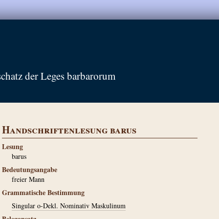
schatz der Leges barbarorum
Handschriftenlesung barus
Lesung
barus
Bedeutungsangabe
freier Mann
Grammatische Bestimmung
Singular o-Dekl. Nominativ Maskulinum
Belegansatz