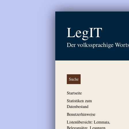
LegIT
Der volkssprachige Wort
Suche
Startseite
Statistiken zum
Datenbestand
Benutzerhinweise
Listenübersicht: Lemmata,
Belegansätze, Lesungen