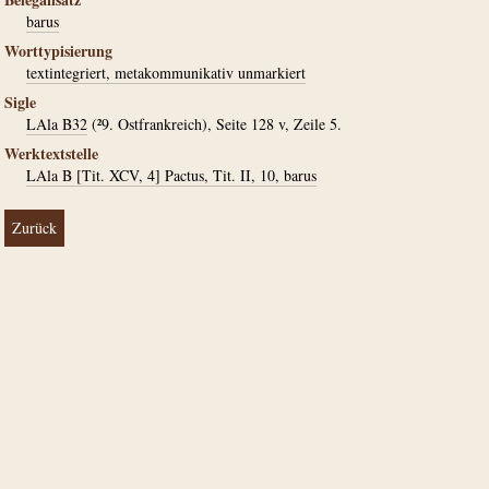
barus
Worttypisierung
textintegriert, metakommunikativ unmarkiert
Sigle
LAla B32
(²9. Ostfrankreich), Seite 128 v, Zeile 5.
Werktextstelle
LAla B [Tit. XCV, 4] Pactus, Tit. II, 10, barus
Zurück