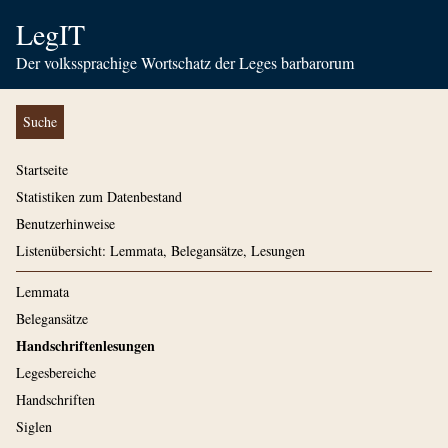
LegIT
Der volkssprachige Wortschatz der Leges barbarorum
Suche
Startseite
Statistiken zum Datenbestand
Benutzerhinweise
Listenübersicht: Lemmata, Belegansätze, Lesungen
Lemmata
Belegansätze
Handschriftenlesungen
Legesbereiche
Handschriften
Siglen