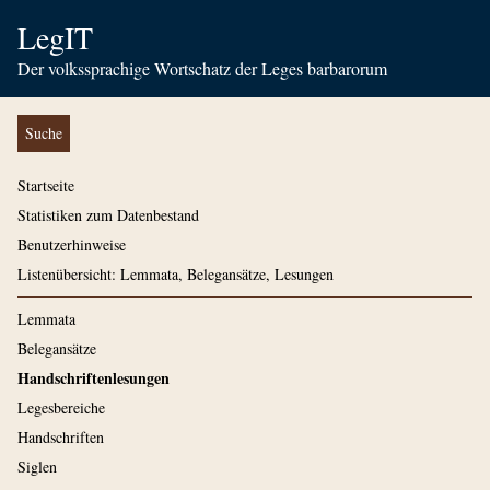
LegIT
Der volkssprachige Wortschatz der Leges barbarorum
Suche
Startseite
Statistiken zum Datenbestand
Benutzerhinweise
Listenübersicht: Lemmata, Belegansätze, Lesungen
Lemmata
Belegansätze
Handschriftenlesungen
Legesbereiche
Handschriften
Siglen