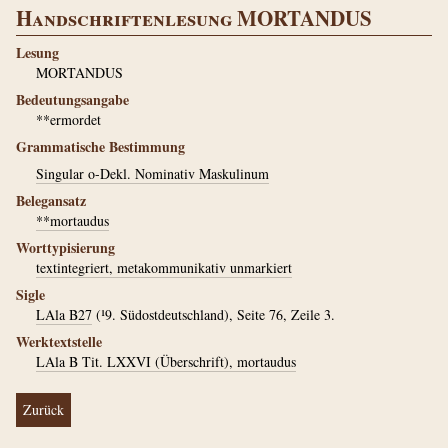
Handschriftenlesung MORTANDUS
Lesung
MORTANDUS
Bedeutungsangabe
**ermordet
Grammatische Bestimmung
Singular o-Dekl. Nominativ Maskulinum
Belegansatz
**mortaudus
Worttypisierung
textintegriert, metakommunikativ unmarkiert
Sigle
LAla B27
(¹9. Südostdeutschland), Seite 76, Zeile 3.
Werktextstelle
LAla B Tit. LXXVI (Überschrift), mortaudus
Zurück