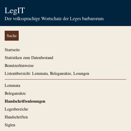
LegIT
Der volkssprachige Wortschatz der Leges barbarorum
Suche
Startseite
Statistiken zum Datenbestand
Benutzerhinweise
Listenübersicht: Lemmata, Belegansätze, Lesungen
Lemmata
Belegansätze
Handschriftenlesungen
Legesbereiche
Handschriften
Siglen