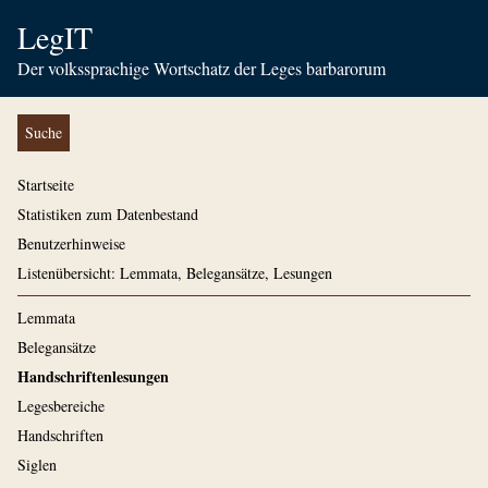
LegIT
Der volkssprachige Wortschatz der Leges barbarorum
Suche
Startseite
Statistiken zum Datenbestand
Benutzerhinweise
Listenübersicht: Lemmata, Belegansätze, Lesungen
Lemmata
Belegansätze
Handschriftenlesungen
Legesbereiche
Handschriften
Siglen