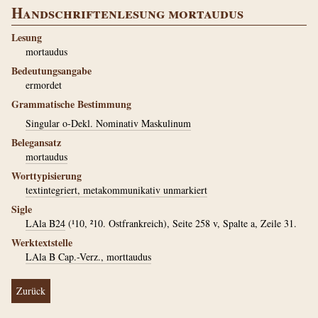
Handschriftenlesung mortaudus
Lesung
mortaudus
Bedeutungsangabe
ermordet
Grammatische Bestimmung
Singular o-Dekl. Nominativ Maskulinum
Belegansatz
mortaudus
Worttypisierung
textintegriert, metakommunikativ unmarkiert
Sigle
LAla B24
(¹10, ²10. Ostfrankreich), Seite 258 v, Spalte a, Zeile 31.
Werktextstelle
LAla B Cap.-Verz., morttaudus
Zurück