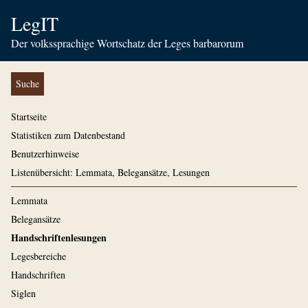
LegIT
Der volkssprachige Wortschatz der Leges barbarorum
Suche
Startseite
Statistiken zum Datenbestand
Benutzerhinweise
Listenübersicht: Lemmata, Belegansätze, Lesungen
Lemmata
Belegansätze
Handschriftenlesungen
Legesbereiche
Handschriften
Siglen