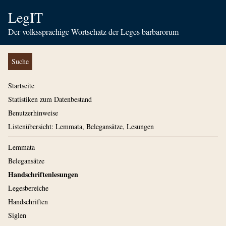
LegIT
Der volkssprachige Wortschatz der Leges barbarorum
Suche
Startseite
Statistiken zum Datenbestand
Benutzerhinweise
Listenübersicht: Lemmata, Belegansätze, Lesungen
Lemmata
Belegansätze
Handschriftenlesungen
Legesbereiche
Handschriften
Siglen