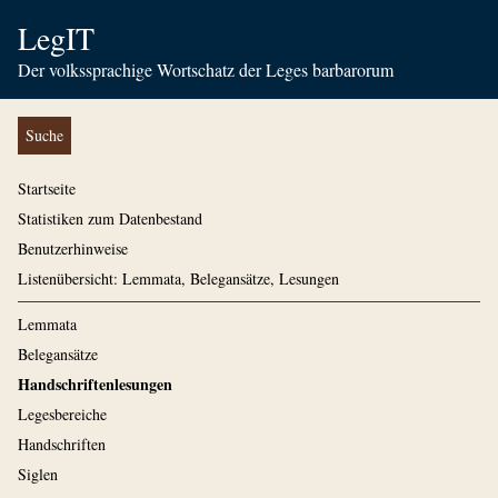
LegIT
Der volkssprachige Wortschatz der Leges barbarorum
Suche
Startseite
Statistiken zum Datenbestand
Benutzerhinweise
Listenübersicht: Lemmata, Belegansätze, Lesungen
Lemmata
Belegansätze
Handschriftenlesungen
Legesbereiche
Handschriften
Siglen