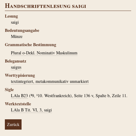
Handschriftenlesung saigi
Lesung
saigi
Bedeutungsangabe
Münze
Grammatische Bestimmung
Plural o-Dekl. Nominativ Maskulinum
Belegansatz
saigus
Worttypisierung
textintegriert, metakommunikativ unmarkiert
Sigle
LAla B23
(²9, ¹10. Westfrankreich), Seite 136 v, Spalte b, Zeile 11.
Werktextstelle
LAla B Tit. VI, 3, saigi
Zurück