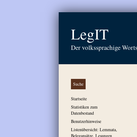
LegIT
Der volkssprachige Wort
Suche
Startseite
Statistiken zum
Datenbestand
Benutzerhinweise
Listenübersicht: Lemmata,
Belegansätze, Lesungen