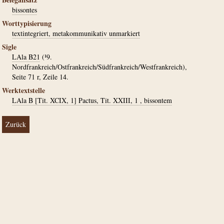
bissontes
Worttypisierung
textintegriert, metakommunikativ unmarkiert
Sigle
LAla B21
(¹9.
Nordfrankreich/Ostfrankreich/Südfrankreich/Westfrankreich),
Seite 71 r, Zeile 14.
Werktextstelle
LAla B [Tit. XCIX, 1] Pactus, Tit. XXIII, 1 , bissontem
Zurück