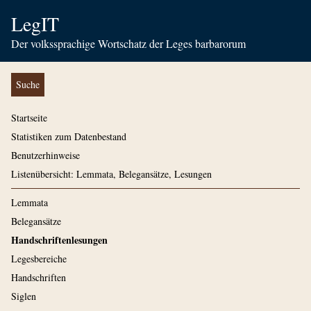
LegIT
Der volkssprachige Wortschatz der Leges barbarorum
Suche
Startseite
Statistiken zum Datenbestand
Benutzerhinweise
Listenübersicht: Lemmata, Belegansätze, Lesungen
Lemmata
Belegansätze
Handschriftenlesungen
Legesbereiche
Handschriften
Siglen