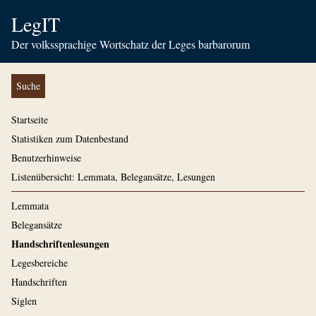
LegIT
Der volkssprachige Wortschatz der Leges barbarorum
Suche
Startseite
Statistiken zum Datenbestand
Benutzerhinweise
Listenübersicht: Lemmata, Belegansätze, Lesungen
Lemmata
Belegansätze
Handschriftenlesungen
Legesbereiche
Handschriften
Siglen