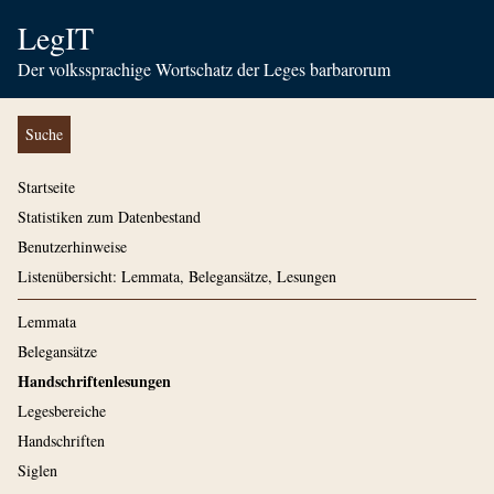
LegIT
Der volkssprachige Wortschatz der Leges barbarorum
Suche
Startseite
Statistiken zum Datenbestand
Benutzerhinweise
Listenübersicht: Lemmata, Belegansätze, Lesungen
Lemmata
Belegansätze
Handschriftenlesungen
Legesbereiche
Handschriften
Siglen