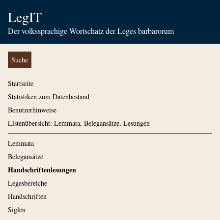
LegIT
Der volkssprachige Wortschatz der Leges barbarorum
Suche
Startseite
Statistiken zum Datenbestand
Benutzerhinweise
Listenübersicht: Lemmata, Belegansätze, Lesungen
Lemmata
Belegansätze
Handschriftenlesungen
Legesbereiche
Handschriften
Siglen