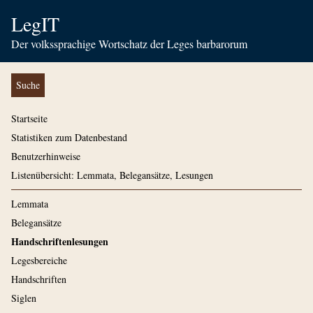
LegIT
Der volkssprachige Wortschatz der Leges barbarorum
Suche
Startseite
Statistiken zum Datenbestand
Benutzerhinweise
Listenübersicht: Lemmata, Belegansätze, Lesungen
Lemmata
Belegansätze
Handschriftenlesungen
Legesbereiche
Handschriften
Siglen