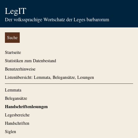
LegIT
Der volkssprachige Wortschatz der Leges barbarorum
Suche
Startseite
Statistiken zum Datenbestand
Benutzerhinweise
Listenübersicht: Lemmata, Belegansätze, Lesungen
Lemmata
Belegansätze
Handschriftenlesungen
Legesbereiche
Handschriften
Siglen