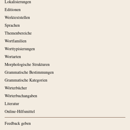
Lokalisierungen
Editionen
Werktextstellen
Sprachen
Themenbereiche
Wortfamilien
Worttypisierungen
Wortarten
Morphologische Strukturen
Grammatische Bestimmungen
Grammatische Kategorien
Wörterbücher
Wörterbuchangaben
Literatur
Online-Hilfsmittel
Feedback geben