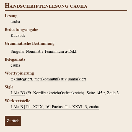
Handschriftenlesung cauha
Lesung
cauha
Bedeutungsangabe
Kuckuck
Grammatische Bestimmung
Singular Nominativ Femininum a-Dekl.
Belegansatz
cauha
Worttypisierung
textintegriert, metakommunikativ unmarkiert
Sigle
LAla B3
(¹9. Nordfrankreich/Ostfrankreich), Seite 145 r, Zeile 3.
Werktextstelle
LAla B [Tit. XCIX, 16] Pactus, Tit. XXVI, 3, cauha
Zurück