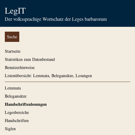
LegIT
Der volkssprachige Wortschatz der Leges barbarorum
Suche
Startseite
Statistiken zum Datenbestand
Benutzerhinweise
Listenübersicht: Lemmata, Belegansätze, Lesungen
Lemmata
Belegansätze
Handschriftenlesungen
Legesbereiche
Handschriften
Siglen