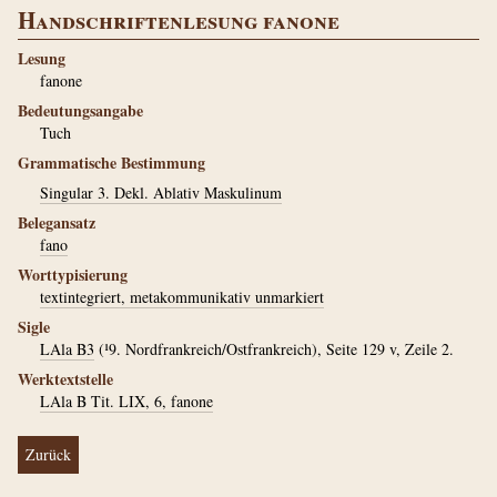
Handschriftenlesung fanone
Lesung
fanone
Bedeutungsangabe
Tuch
Grammatische Bestimmung
Singular 3. Dekl. Ablativ Maskulinum
Belegansatz
fano
Worttypisierung
textintegriert, metakommunikativ unmarkiert
Sigle
LAla B3
(¹9. Nordfrankreich/Ostfrankreich), Seite 129 v, Zeile 2.
Werktextstelle
LAla B Tit. LIX, 6, fanone
Zurück