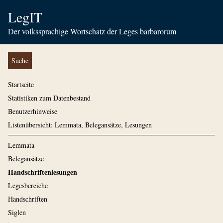
LegIT
Der volkssprachige Wortschatz der Leges barbarorum
Suche
Startseite
Statistiken zum Datenbestand
Benutzerhinweise
Listenübersicht: Lemmata, Belegansätze, Lesungen
Lemmata
Belegansätze
Handschriftenlesungen
Legesbereiche
Handschriften
Siglen