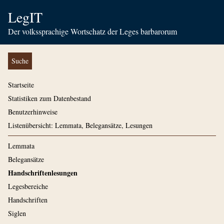
LegIT
Der volkssprachige Wortschatz der Leges barbarorum
Suche
Startseite
Statistiken zum Datenbestand
Benutzerhinweise
Listenübersicht: Lemmata, Belegansätze, Lesungen
Lemmata
Belegansätze
Handschriftenlesungen
Legesbereiche
Handschriften
Siglen