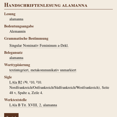
Handschriftenlesung alamanna
Lesung
alamanna
Bedeutungsangabe
Alemannin
Grammatische Bestimmung
Singular Nominativ Femininum a-Dekl.
Belegansatz
alamanna
Worttypisierung
textintegriert, metakommunikativ unmarkiert
Sigle
LAla B2
(²9, ¹10, ²10.
Nordfrankreich/Ostfrankreich/Südfrankreich/Westfrankreich), Seite
48 v, Spalte a, Zeile 4.
Werktextstelle
LAla B Tit. XVIII, 2, alamanna