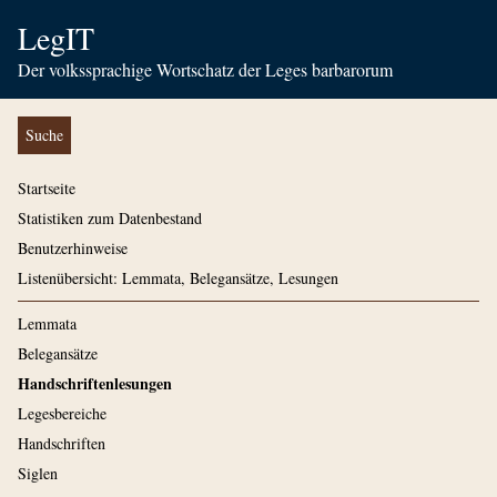
LegIT
Der volkssprachige Wortschatz der Leges barbarorum
Suche
Startseite
Statistiken zum Datenbestand
Benutzerhinweise
Listenübersicht: Lemmata, Belegansätze, Lesungen
Lemmata
Belegansätze
Handschriftenlesungen
Legesbereiche
Handschriften
Siglen