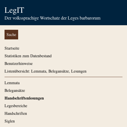
LegIT
Der volkssprachige Wortschatz der Leges barbarorum
Suche
Startseite
Statistiken zum Datenbestand
Benutzerhinweise
Listenübersicht: Lemmata, Belegansätze, Lesungen
Lemmata
Belegansätze
Handschriftenlesungen
Legesbereiche
Handschriften
Siglen