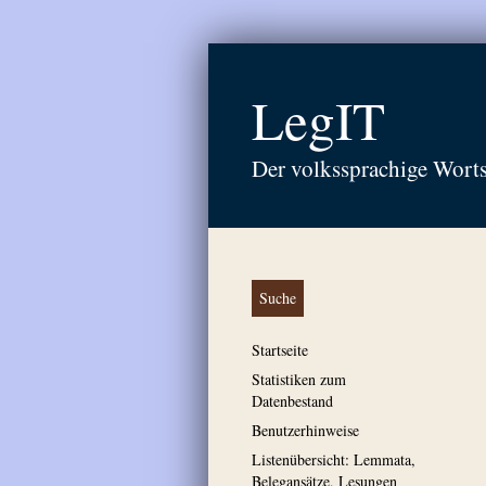
LegIT
Der volkssprachige Wort
Suche
Startseite
Statistiken zum
Datenbestand
Benutzerhinweise
Listenübersicht: Lemmata,
Belegansätze, Lesungen