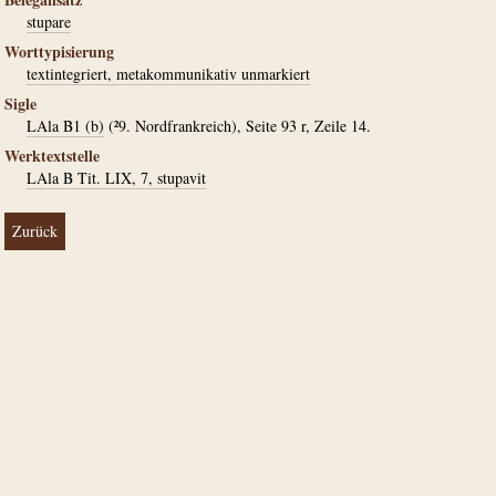
stupare
Worttypisierung
textintegriert, metakommunikativ unmarkiert
Sigle
LAla B1 (b)
(²9. Nordfrankreich), Seite 93 r, Zeile 14.
Werktextstelle
LAla B Tit. LIX, 7, stupavit
Zurück