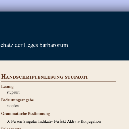
schatz der Leges barbarorum
Handschriftenlesung stupauit
Lesung
stupauit
Bedeutungsangabe
stopfen
Grammatische Bestimmung
3. Person Singular Indikativ Perfekt Aktiv a-Konjugation
Belegansatz