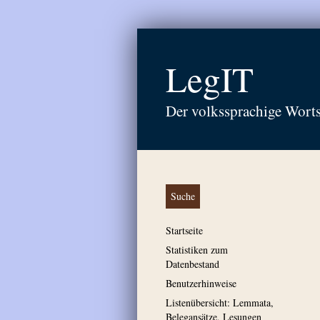
LegIT
Der volkssprachige Wort
Suche
Startseite
Statistiken zum
Datenbestand
Benutzerhinweise
Listenübersicht: Lemmata,
Belegansätze, Lesungen