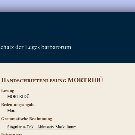
schatz der Leges barbarorum
Handschriftenlesung MORTRIDŨ
Lesung
MORTRIDŨ
Bedeutungsangabe
Mord
Grammatische Bestimmung
Singular o-Dekl. Akkusativ Maskulinum
Belegansatz