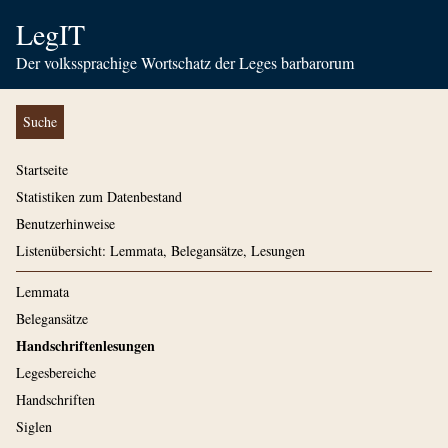
LegIT
Der volkssprachige Wortschatz der Leges barbarorum
Suche
Startseite
Statistiken zum Datenbestand
Benutzerhinweise
Listenübersicht: Lemmata, Belegansätze, Lesungen
Lemmata
Belegansätze
Handschriftenlesungen
Legesbereiche
Handschriften
Siglen