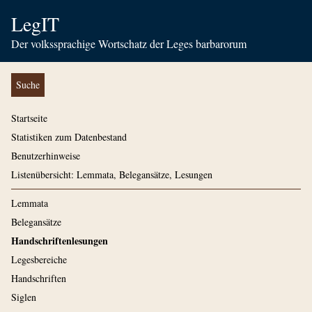
LegIT
Der volkssprachige Wortschatz der Leges barbarorum
Suche
Startseite
Statistiken zum Datenbestand
Benutzerhinweise
Listenübersicht: Lemmata, Belegansätze, Lesungen
Lemmata
Belegansätze
Handschriftenlesungen
Legesbereiche
Handschriften
Siglen