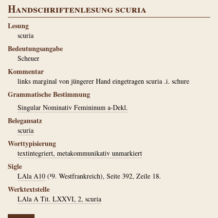
Handschriftenlesung scuria
Lesung
scuria
Bedeutungsangabe
Scheuer
Kommentar
links marginal von jüngerer Hand eingetragen scuria .i. schure
Grammatische Bestimmung
Singular Nominativ Femininum a-Dekl.
Belegansatz
scuria
Worttypisierung
textintegriert, metakommunikativ unmarkiert
Sigle
LAla A10
(¹9. Westfrankreich), Seite 392, Zeile 18.
Werktextstelle
LAla A Tit. LXXVI, 2, scuria