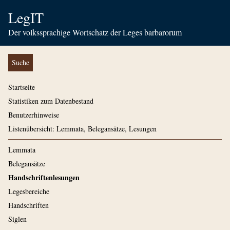
LegIT
Der volkssprachige Wortschatz der Leges barbarorum
Suche
Startseite
Statistiken zum Datenbestand
Benutzerhinweise
Listenübersicht: Lemmata, Belegansätze, Lesungen
Lemmata
Belegansätze
Handschriftenlesungen
Legesbereiche
Handschriften
Siglen