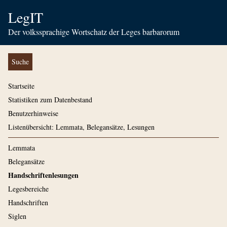
LegIT
Der volkssprachige Wortschatz der Leges barbarorum
Suche
Startseite
Statistiken zum Datenbestand
Benutzerhinweise
Listenübersicht: Lemmata, Belegansätze, Lesungen
Lemmata
Belegansätze
Handschriftenlesungen
Legesbereiche
Handschriften
Siglen