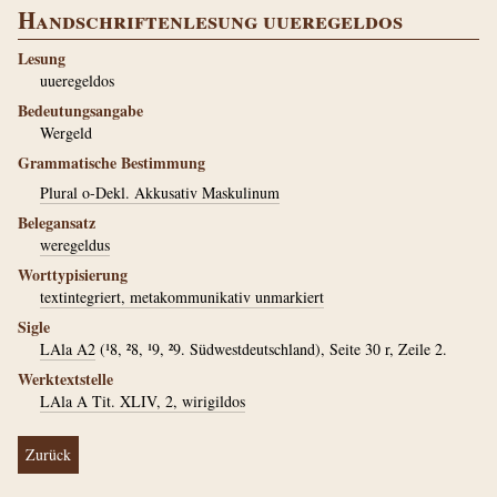
Handschriftenlesung uueregeldos
Lesung
uueregeldos
Bedeutungsangabe
Wergeld
Grammatische Bestimmung
Plural o-Dekl. Akkusativ Maskulinum
Belegansatz
weregeldus
Worttypisierung
textintegriert, metakommunikativ unmarkiert
Sigle
LAla A2
(¹8, ²8, ¹9, ²9. Südwestdeutschland), Seite 30 r, Zeile 2.
Werktextstelle
LAla A Tit. XLIV, 2, wirigildos
Zurück