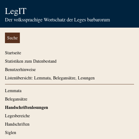
LegIT
Der volkssprachige Wortschatz der Leges barbarorum
Suche
Startseite
Statistiken zum Datenbestand
Benutzerhinweise
Listenübersicht: Lemmata, Belegansätze, Lesungen
Lemmata
Belegansätze
Handschriftenlesungen
Legesbereiche
Handschriften
Siglen