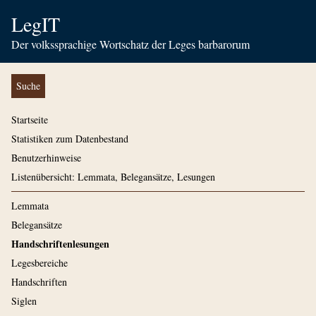
LegIT
Der volkssprachige Wortschatz der Leges barbarorum
Suche
Startseite
Statistiken zum Datenbestand
Benutzerhinweise
Listenübersicht: Lemmata, Belegansätze, Lesungen
Lemmata
Belegansätze
Handschriftenlesungen
Legesbereiche
Handschriften
Siglen