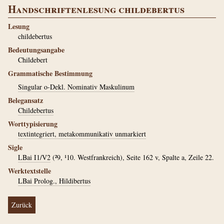
Handschriftenlesung childebertus
Lesung
childebertus
Bedeutungsangabe
Childebert
Grammatische Bestimmung
Singular o-Dekl. Nominativ Maskulinum
Belegansatz
Childebertus
Worttypisierung
textintegriert, metakommunikativ unmarkiert
Sigle
LBai I1/V2
(²9, ¹10. Westfrankreich), Seite 162 v, Spalte a, Zeile 22.
Werktextstelle
LBai Prolog., Hildibertus
Zurück