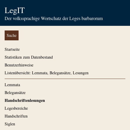
LegIT
Der volkssprachige Wortschatz der Leges barbarorum
Suche
Startseite
Statistiken zum Datenbestand
Benutzerhinweise
Listenübersicht: Lemmata, Belegansätze, Lesungen
Lemmata
Belegansätze
Handschriftenlesungen
Legesbereiche
Handschriften
Siglen