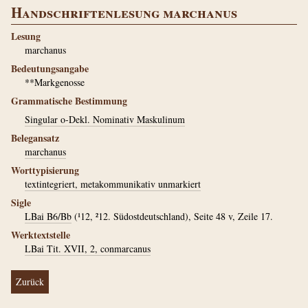
Handschriftenlesung marchanus
Lesung
marchanus
Bedeutungsangabe
**Markgenosse
Grammatische Bestimmung
Singular o-Dekl. Nominativ Maskulinum
Belegansatz
marchanus
Worttypisierung
textintegriert, metakommunikativ unmarkiert
Sigle
LBai B6/Bb
(¹12, ²12. Südostdeutschland), Seite 48 v, Zeile 17.
Werktextstelle
LBai Tit. XVII, 2, conmarcanus
Zurück