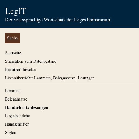
LegIT
Der volkssprachige Wortschatz der Leges barbarorum
Suche
Startseite
Statistiken zum Datenbestand
Benutzerhinweise
Listenübersicht: Lemmata, Belegansätze, Lesungen
Lemmata
Belegansätze
Handschriftenlesungen
Legesbereiche
Handschriften
Siglen