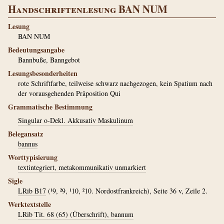
Handschriftenlesung BAN NUM
Lesung
BAN NUM
Bedeutungsangabe
Bannbuße, Banngebot
Lesungsbesonderheiten
rote Schriftfarbe, teilweise schwarz nachgezogen, kein Spatium nach
der vorausgehenden Präposition Qui
Grammatische Bestimmung
Singular o-Dekl. Akkusativ Maskulinum
Belegansatz
bannus
Worttypisierung
textintegriert, metakommunikativ unmarkiert
Sigle
LRib B17
(¹9, ²9, ¹10, ²10. Nordostfrankreich), Seite 36 v, Zeile 2.
Werktextstelle
LRib Tit. 68 (65) (Überschrift), bannum