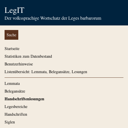
LegIT
Der volkssprachige Wortschatz der Leges barbarorum
Suche
Startseite
Statistiken zum Datenbestand
Benutzerhinweise
Listenübersicht: Lemmata, Belegansätze, Lesungen
Lemmata
Belegansätze
Handschriftenlesungen
Legesbereiche
Handschriften
Siglen