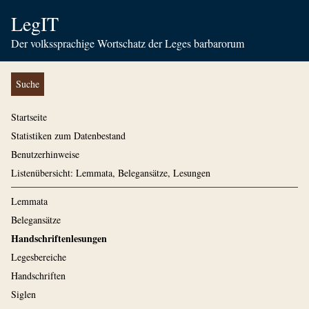
LegIT
Der volkssprachige Wortschatz der Leges barbarorum
Suche
Startseite
Statistiken zum Datenbestand
Benutzerhinweise
Listenübersicht: Lemmata, Belegansätze, Lesungen
Lemmata
Belegansätze
Handschriftenlesungen
Legesbereiche
Handschriften
Siglen