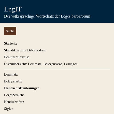
LegIT
Der volkssprachige Wortschatz der Leges barbarorum
Suche
Startseite
Statistiken zum Datenbestand
Benutzerhinweise
Listenübersicht: Lemmata, Belegansätze, Lesungen
Lemmata
Belegansätze
Handschriftenlesungen
Legesbereiche
Handschriften
Siglen