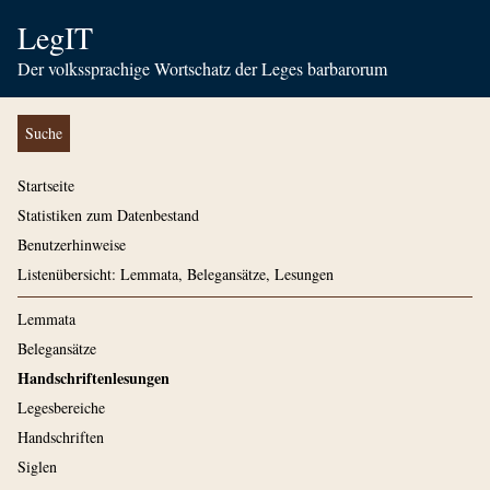
LegIT
Der volkssprachige Wortschatz der Leges barbarorum
Suche
Startseite
Statistiken zum Datenbestand
Benutzerhinweise
Listenübersicht: Lemmata, Belegansätze, Lesungen
Lemmata
Belegansätze
Handschriftenlesungen
Legesbereiche
Handschriften
Siglen