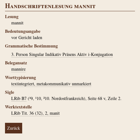
Handschriftenlesung mannit
Lesung
mannit
Bedeutungsangabe
vor Gericht laden
Grammatische Bestimmung
3. Person Singular Indikativ Präsens Aktiv i-Konjugation
Belegansatz
mannire
Worttypisierung
textintegriert, metakommunikativ unmarkiert
Sigle
LRib B7
(¹9, ¹10, ²10. Nordostfrankreich), Seite 68 v, Zeile 2.
Werktextstelle
LRib Tit. 36 (32), 2, manit
Zurück