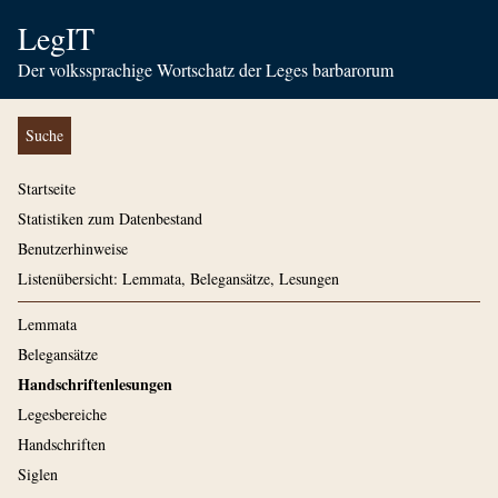
LegIT
Der volkssprachige Wortschatz der Leges barbarorum
Suche
Startseite
Statistiken zum Datenbestand
Benutzerhinweise
Listenübersicht: Lemmata, Belegansätze, Lesungen
Lemmata
Belegansätze
Handschriftenlesungen
Legesbereiche
Handschriften
Siglen