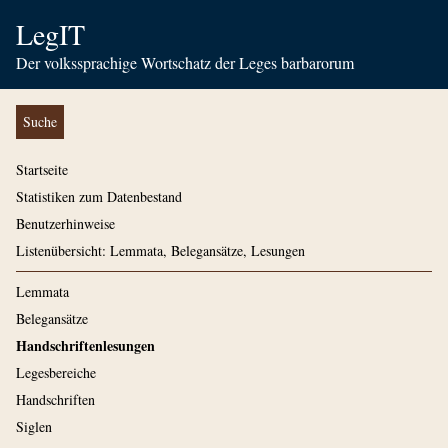
LegIT
Der volkssprachige Wortschatz der Leges barbarorum
Suche
Startseite
Statistiken zum Datenbestand
Benutzerhinweise
Listenübersicht: Lemmata, Belegansätze, Lesungen
Lemmata
Belegansätze
Handschriftenlesungen
Legesbereiche
Handschriften
Siglen