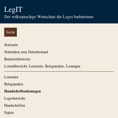
LegIT
Der volkssprachige Wortschatz der Leges barbarorum
Suche
Startseite
Statistiken zum Datenbestand
Benutzerhinweise
Listenübersicht: Lemmata, Belegansätze, Lesungen
Lemmata
Belegansätze
Handschriftenlesungen
Legesbereiche
Handschriften
Siglen