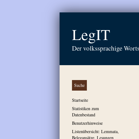
LegIT
Der volkssprachige Wort
Suche
Startseite
Statistiken zum
Datenbestand
Benutzerhinweise
Listenübersicht: Lemmata,
Belegansätze, Lesungen