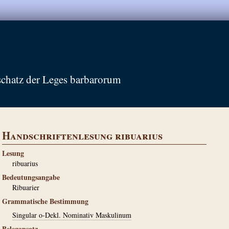
schatz der Leges barbarorum
Handschriftenlesung ribuarius
Lesung
ribuarius
Bedeutungsangabe
Ribuarier
Grammatische Bestimmung
Singular o-Dekl. Nominativ Maskulinum
Belegansatz