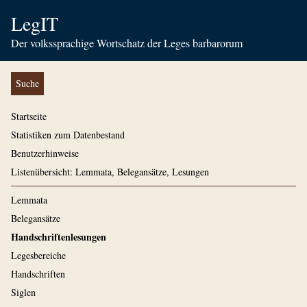
LegIT
Der volkssprachige Wortschatz der Leges barbarorum
Suche
Startseite
Statistiken zum Datenbestand
Benutzerhinweise
Listenübersicht: Lemmata, Belegansätze, Lesungen
Lemmata
Belegansätze
Handschriftenlesungen
Legesbereiche
Handschriften
Siglen