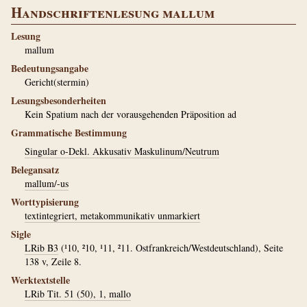
Handschriftenlesung mallum
Lesung
mallum
Bedeutungsangabe
Gericht(stermin)
Lesungsbesonderheiten
Kein Spatium nach der vorausgehenden Präposition ad
Grammatische Bestimmung
Singular o-Dekl. Akkusativ Maskulinum/Neutrum
Belegansatz
mallum/-us
Worttypisierung
textintegriert, metakommunikativ unmarkiert
Sigle
LRib B3
(¹10, ²10, ¹11, ²11. Ostfrankreich/Westdeutschland), Seite
138 v, Zeile 8.
Werktextstelle
LRib Tit. 51 (50), 1, mallo