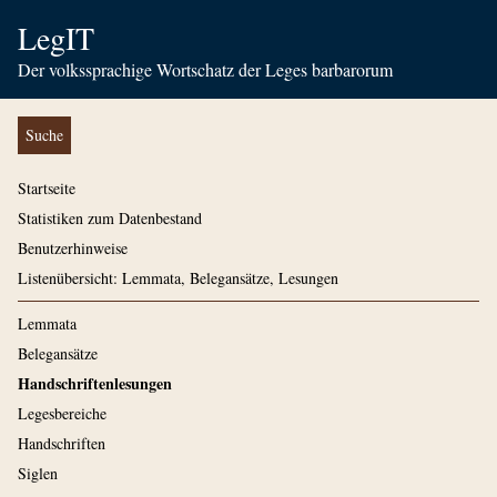
LegIT
Der volkssprachige Wortschatz der Leges barbarorum
Suche
Startseite
Statistiken zum Datenbestand
Benutzerhinweise
Listenübersicht: Lemmata, Belegansätze, Lesungen
Lemmata
Belegansätze
Handschriftenlesungen
Legesbereiche
Handschriften
Siglen