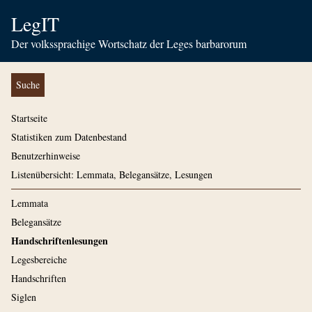
LegIT
Der volkssprachige Wortschatz der Leges barbarorum
Suche
Startseite
Statistiken zum Datenbestand
Benutzerhinweise
Listenübersicht: Lemmata, Belegansätze, Lesungen
Lemmata
Belegansätze
Handschriftenlesungen
Legesbereiche
Handschriften
Siglen