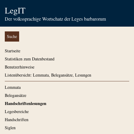
LegIT
Der volkssprachige Wortschatz der Leges barbarorum
Suche
Startseite
Statistiken zum Datenbestand
Benutzerhinweise
Listenübersicht: Lemmata, Belegansätze, Lesungen
Lemmata
Belegansätze
Handschriftenlesungen
Legesbereiche
Handschriften
Siglen