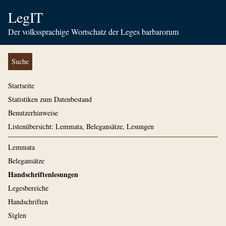
LegIT
Der volkssprachige Wortschatz der Leges barbarorum
Suche
Startseite
Statistiken zum Datenbestand
Benutzerhinweise
Listenübersicht: Lemmata, Belegansätze, Lesungen
Lemmata
Belegansätze
Handschriftenlesungen
Legesbereiche
Handschriften
Siglen