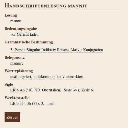
Handschriftenlesung mannit
Lesung
mannit
Bedeutungsangabe
vor Gericht laden
Grammatische Bestimmung
3. Person Singular Indikativ Präsens Aktiv i-Konjugation
Belegansatz
mannire
Worttypisierung
textintegriert, metakommunikativ unmarkiert
Sigle
LRib A6
(¹10, ²10. Oberitalien), Seite 34 r, Zeile 6.
Werktextstelle
LRib Tit. 36 (32), 3, manit
Zurück