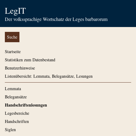
LegIT
Der volkssprachige Wortschatz der Leges barbarorum
Suche
Startseite
Statistiken zum Datenbestand
Benutzerhinweise
Listenübersicht: Lemmata, Belegansätze, Lesungen
Lemmata
Belegansätze
Handschriftenlesungen
Legesbereiche
Handschriften
Siglen