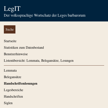
LegIT
Der volkssprachige Wortschatz der Leges barbarorum
Suche
Startseite
Statistiken zum Datenbestand
Benutzerhinweise
Listenübersicht: Lemmata, Belegansätze, Lesungen
Lemmata
Belegansätze
Handschriftenlesungen
Legesbereiche
Handschriften
Siglen