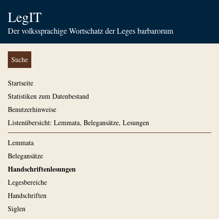
LegIT
Der volkssprachige Wortschatz der Leges barbarorum
Suche
Startseite
Statistiken zum Datenbestand
Benutzerhinweise
Listenübersicht: Lemmata, Belegansätze, Lesungen
Lemmata
Belegansätze
Handschriftenlesungen
Legesbereiche
Handschriften
Siglen