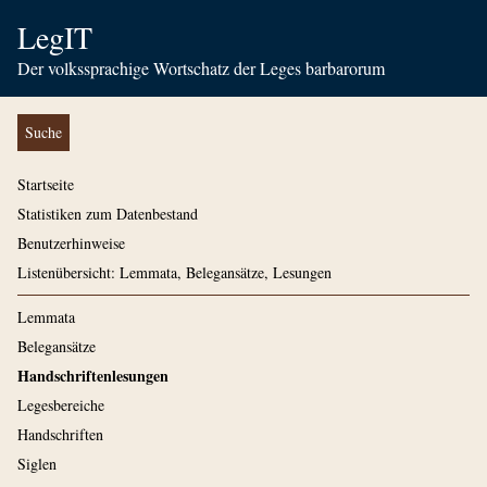
LegIT
Der volkssprachige Wortschatz der Leges barbarorum
Suche
Startseite
Statistiken zum Datenbestand
Benutzerhinweise
Listenübersicht: Lemmata, Belegansätze, Lesungen
Lemmata
Belegansätze
Handschriftenlesungen
Legesbereiche
Handschriften
Siglen