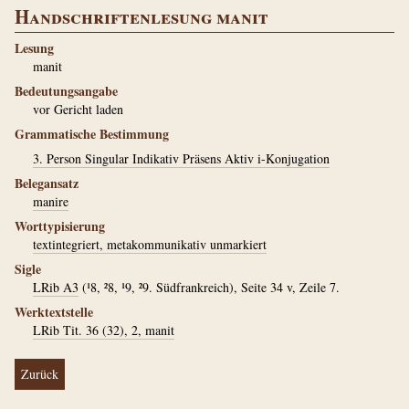
Handschriftenlesung manit
Lesung
manit
Bedeutungsangabe
vor Gericht laden
Grammatische Bestimmung
3. Person Singular Indikativ Präsens Aktiv i-Konjugation
Belegansatz
manire
Worttypisierung
textintegriert, metakommunikativ unmarkiert
Sigle
LRib A3
(¹8, ²8, ¹9, ²9. Südfrankreich), Seite 34 v, Zeile 7.
Werktextstelle
LRib Tit. 36 (32), 2, manit
Zurück