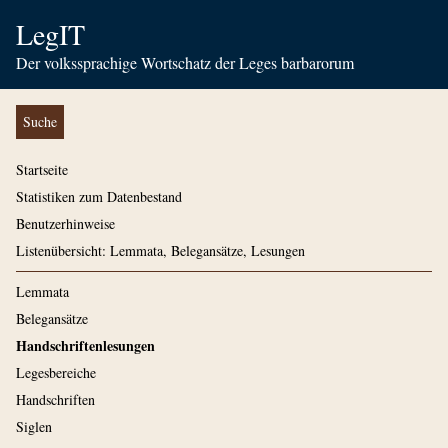
LegIT
Der volkssprachige Wortschatz der Leges barbarorum
Suche
Startseite
Statistiken zum Datenbestand
Benutzerhinweise
Listenübersicht: Lemmata, Belegansätze, Lesungen
Lemmata
Belegansätze
Handschriftenlesungen
Legesbereiche
Handschriften
Siglen