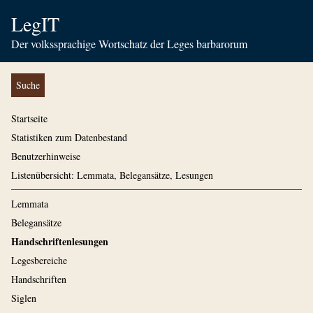
LegIT
Der volkssprachige Wortschatz der Leges barbarorum
Suche
Startseite
Statistiken zum Datenbestand
Benutzerhinweise
Listenübersicht: Lemmata, Belegansätze, Lesungen
Lemmata
Belegansätze
Handschriftenlesungen
Legesbereiche
Handschriften
Siglen